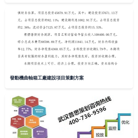
發動機曲軸箱工廠建設項目策劃方案