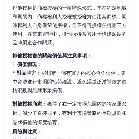
排他授權是商標授權的一種特殊形式，指在約定地域
和期限內，商標權利人授權被授權方使用其商標，同
時權利人自身保留使用權，但不得再授權任何第三方
使用。在京東運營中，排他授權常被用于構建深度的
品牌渠道合作關系。
排他授權書的關鍵價值與注意事項：
1.
價值體現
：
*
對品牌方
：能鎖定一個有實力的核心合作伙伴，集
中資源進行市場開拓與維護，避免渠道泛濫導致的價
格混亂與品牌形象損傷。
對被授權商家
：獲得了在一定市場范圍內的獨家運營
權，減少了直接競爭，有利于市場策略的長期規劃和
品牌價值的深度培育。
風險與注意
：