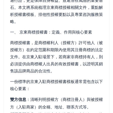
通行證，更是保障自身權益、規避潛在風險的重要基
石。本文將系統梳理京東商標授權相關文件，重點解
析授權書模板、排他性授權要點以及專業咨詢服務策
略。
一、 京東商標授權書：定義、作用與核心要素
商標授權書，是商標權利人（授權方）許可他人（被
授權方）在約定范圍和期限內使用其注冊商標的法定
文件。在京東入駐場景下，若商家非商標持有人，則
必須提供由商標權人出具的有效授權書，以證明其銷
售該品牌商品的合法性。
一份標準的京東入駐商標授權書模板通常需包含以下
核心要素：
雙方信息
：清晰列明授權方（商標注冊人）與被授權
方（入駐商家）的全稱、地址、聯系方式等。