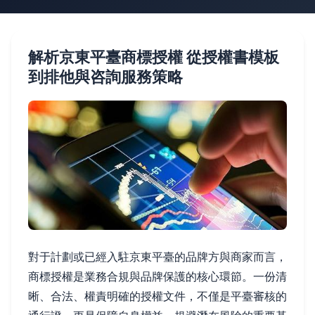
解析京東平臺商標授權 從授權書模板
到排他與咨詢服務策略
對于計劃或已經入駐京東平臺的品牌方與商家而言，
商標授權是業務合規與品牌保護的核心環節。一份清
晰、合法、權責明確的授權文件，不僅是平臺審核的