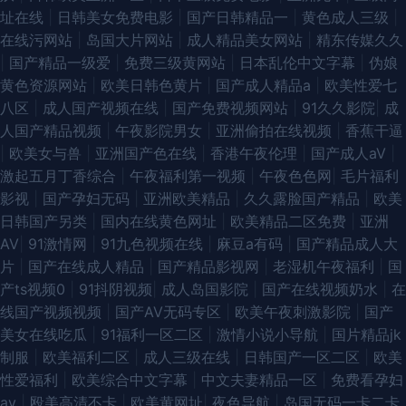
址在线
|
日韩美女免费电影
|
国产日韩精品一
|
黄色成人三级
|
91在线综合观看 国产做受高潮久久 精东A片 先锋AV强奸 亚洲狼人射区 深夜
在线污网站
|
岛国大片网站
|
成人精品美女网站
|
精东传媒久久
|
国产精品一级爱
|
免费三级黄网站
|
日本乱伦中文字幕
|
伪娘
电影院福利深a 国产二区免费 午夜成人用品影院 91玉足网战 欧美性爱ay 91
黄色资源网站
|
欧美日韩色黄片
|
国产成人精品a
|
欧美性爱七
八区
|
成人国产视频在线
|
国产免费视频网站
|
91久久影院
|
成
超碰碰 大香蕉AV色鬼 青娱乐国产十区 91海角 国产精久久 色色小网站 福利
人国产精品视频
|
午夜影院男女
|
亚洲偷拍在线视频
|
香蕉干逼
|
欧美女与兽
|
亚洲国产色在线
|
香港午夜伦理
|
国产成人aV
|
嫂导航 视频网址入口 91主播福利在线 欧美TV免费视频 91日日夜 黄色视频A
激起五月丁香综合
|
午夜福利第一视频
|
午夜色色网
|
毛片福利
影视
|
国产孕妇无码
|
亚洲欧美精品
|
久久露脸国产精品
|
欧美
91抖阴快播在线 视频国产91 偷拍伊人大香蕉 91网站8848院 avvt亚洲一区
日韩国产另类
|
国内在线黄色网址
|
欧美精品二区免费
|
亚洲
AV
|
91激情网
|
91九色视频在线
|
麻豆a有码
|
国产精品成人大
午夜成人视频 99国产视频 日本黄色高清视频网站 91夜色69 久久微拍福利老
片
|
国产在线成人精品
|
国产精品影视网
|
老湿机午夜福利
|
国
产ts视频0
|
91抖阴视频
|
成人岛国影院
|
国产在线视频奶水
|
在
司机 91av导航 成人斗音视频 日本论理第一页 91探花免费在线 青娱乐论坛
线国产视频视频
|
国产AⅤ无码专区
|
欧美午夜刺激影院
|
国产
美女在线吃瓜
|
91福利一区二区
|
激情小说小导航
|
国片精品jk
91黑料吧 九1网页免费 一本道二三四区 麻豆啪啪啪 日本成人色网 91网页免
制服
|
欧美福利二区
|
成人三级在线
|
日韩国产一区二区
|
欧美
性爱福利
|
欧美综合中文字幕
|
中文夫妻精品一区
|
免费看孕妇
费版 玖玖综合性 91色导 女同网站 91福利社色色 后入大屁股 新大香蕉新址
av
|
殴美高清不卡
|
欧美黄网址
|
夜色导航
|
岛国无码一卡二卡