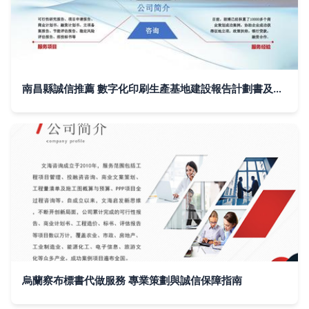
南昌縣誠信推薦 數字化印刷生產基地建設報告計劃書及咨詢策劃服務方案
烏蘭察布標書代做服務 專業策劃與誠信保障指南