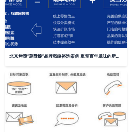
北京烤鴨“萬酥脆”品牌戰略咨詢案例 重塑百年風味的新生力量